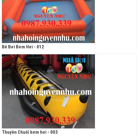
Bể Bơi Bơm Hơi - 012
Thuyền Chuối bơm hơi - 003