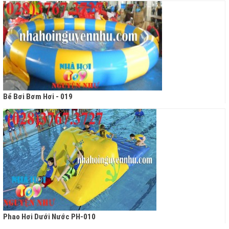
Bể Bơi Bơm Hơi - 019
Phao Hơi Dưới Nước PH-010