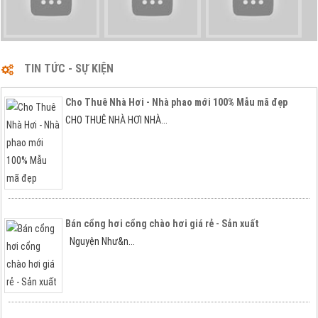
TIN TỨC - SỰ KIỆN
Cho Thuê Nhà Hơi - Nhà phao mới 100% Mẫu mã đẹp
1
2
CHO THUÊ
NHÀ HƠI
NHÀ...
Bán cổng hơi cổng chào hơi giá rẻ - Sản xuất
Nguyện Như&n...