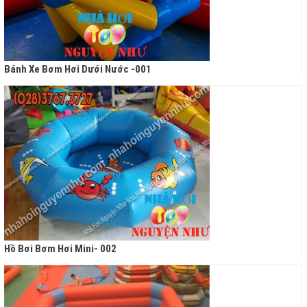
Bánh Xe Bơm Hơi Dưới Nước -001
Hồ Bơi Bơm Hơi Mini- 002