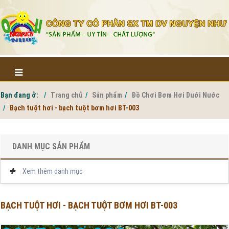
Bạn đang ở:
Trang chủ
Sản phẩm
Đồ Chơi Bơm Hơi Dưới Nước
Bạch tuột hơi - bạch tuột bơm hơi BT-003
DANH MỤC SẢN PHẨM
Xem thêm danh mục
BẠCH TUỘT HƠI - BẠCH TUỘT BƠM HƠI BT-003