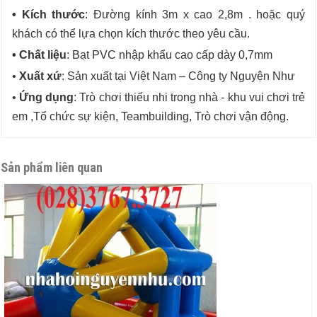
• Kích thước
: Đường kính 3m x cao 2,8m . hoặc quý
khách có thể lựa chọn kích thước theo yêu cầu.
• Chất liệu
: Bạt PVC nhập khẩu cao cấp dày 0,7mm
•
Xuất xứ
: Sản xuất tại Việt Nam – Công ty Nguyện Như
•
Ứng dụng
: Trò chơi thiếu nhi trong nhà - khu vui chơi trẻ
em ,Tổ chức sự kiện, Teambuilding, Trò chơi vận động.
Sản phẩm liên quan