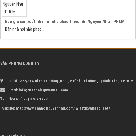
Báo giá sản xuất nhà hơi nhà phao thiếu nhi Nguyện Như TPHCM
Bán
nhà hơi
nhà phao
...
VĂN PHÒNG CÔNG TY
Địa chỉ:
272/31A Bình Trị Đông ,KP1 , P Bình Trị Đông , Q Bình Tân ,
TPHCM
Email:
info@nhahoinguyennhu.com
Phone: (0
28) 3767 3727
Website:
http://www.nhahoinguyennhu.com/ & http://nhahoi.net/