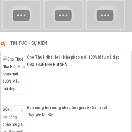
TIN TỨC - SỰ KIỆN
Cho Thuê Nhà Hơi - Nhà phao mới 100% Mẫu mã đẹp
1
2
CHO THUÊ
NHÀ HƠI
NHÀ...
Bán cổng hơi cổng chào hơi giá rẻ - Sản xuất
Nguyện Như&n...